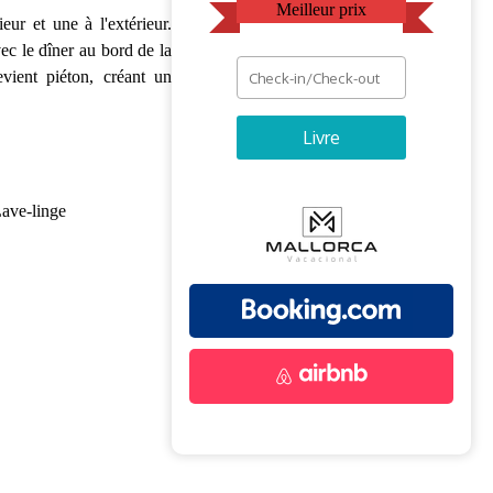
Meilleur prix
eur et une à l'extérieur.
ec le dîner au bord de la
evient piéton, créant un
Livre
ave-linge