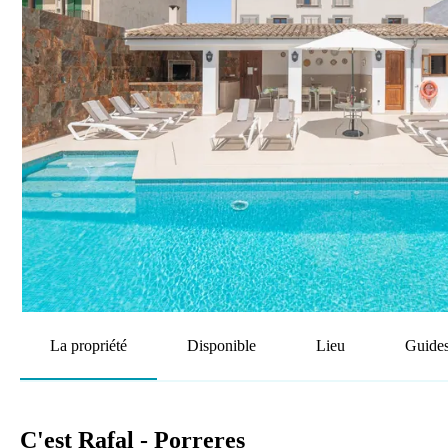
La propriété
Disponible
Lieu
Guides
C'est Rafal - Porreres