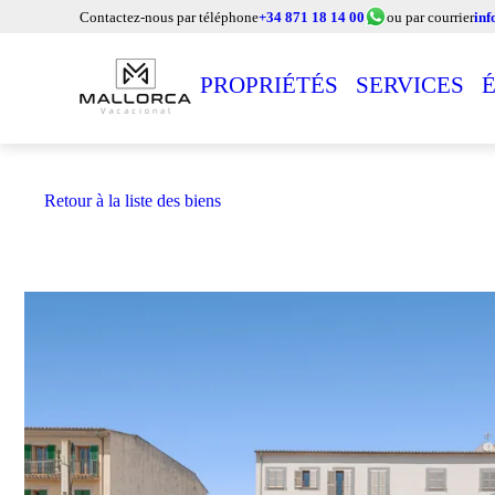
Contactez-nous par téléphone
+34 871 18 14 00
ou par courrier
in
PROPRIÉTÉS
SERVICES
Retour à la liste des biens