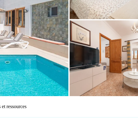
 et ressources