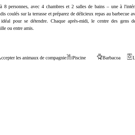
'à 8 personnes, avec 4 chambres et 2 salles de bains – une à l'intéri
dis coulés sur la terrasse et préparez de délicieux repas au barbecue av
oit idéal pour se détendre. Chaque après-midi, le centre des gens d
lle ou entre amis.
ccepter les animaux de compagnie
Piscine
Barbacoa
L