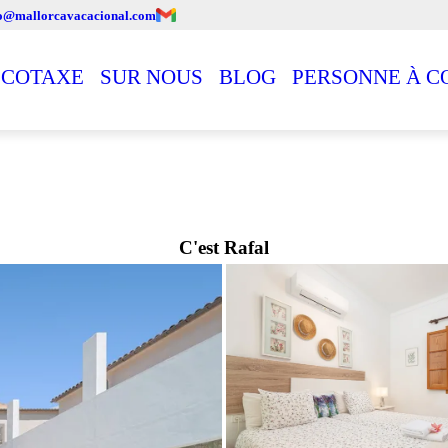
fo@mallorcavacacional.com
ÉCOTAXE
SUR NOUS
BLOG
PERSONNE À C
C'est Rafal