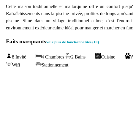
Cette maison traditionnelle et mallorquine offre un confort jusqu
Rafraîchissements dans la piscine privée, profitez de longs après-mi
piscine. Situé dans un village traditionnel calme, c'est l'endr
environnement extérieur calme idéal pour manger et marcher en fami
Faits marquants
Voir plus de fonctionnalités (
10
)
8 Invité
4 Chambres
2 Bains
Cuisine
A
Wifi
Stationnement