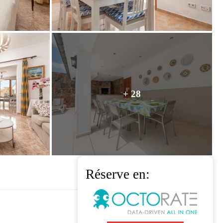
+ 28
Réserve en: