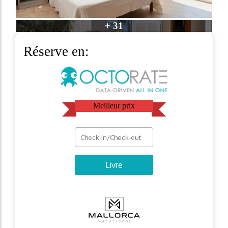
+ 31
Réserve en:
Meilleur prix
Livre