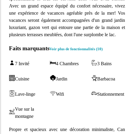
Avec un grand espace équipé du confort nécessaire, vivez
une expérience de vacances agréable près de la mer! Vos
vacances seront également accompagnées d'un grand jardin
luxuriant, gazon vert qui entoure une partie de la maison et
plusieurs terrasses meublées, dont l'une surplombe le lac.
Faits marquants
Voir plus de fonctionnalités (
10
)
7 Invité
4 Chambres
3 Bains
Cuisine
Jardin
Barbacoa
Lave-linge
Wifi
Stationnement
Vue sur la
montagne
Propre et spacieux avec une décoration minimaliste, Can