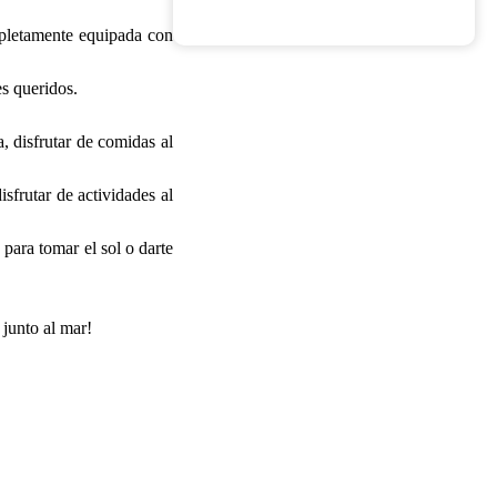
mpletamente equipada con
es queridos.
a, disfrutar de comidas al
sfrutar de actividades al
 para tomar el sol o darte
 junto al mar!