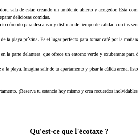
edora sala de estar, creando un ambiente abierto y acogedor. Está co
eparar deliciosas comidas.
pacio cómodo para descansar y disfrutar de tiempo de calidad con tus ser
 de la playa prístina. Es el lugar perfecto para tomar café por la mañan
n la parte delantera, que ofrece un entorno verde y exuberante para di
la playa. Imagina salir de tu apartamento y pisar la cálida arena, listo
partamento. ¡Reserva tu estancia hoy mismo y crea recuerdos inolvidables
Qu'est-ce que l'écotaxe ?