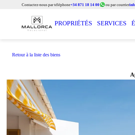
Contactez-nous par téléphone
+34 871 18 14 00
ou par courrier
in
PROPRIÉTÉS
SERVICES
Retour à la liste des biens
A