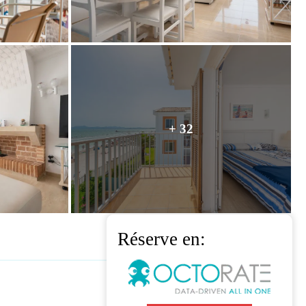
+ 32
Réserve en: