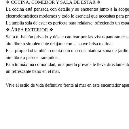
❖ COCINA, COMEDOR Y SALA DE ESTAR ❖
La cocina está pensada con detalle y se encuentra junto a la acog
electrodomésticos modernos y todo lo esencial que necesitas para pr
La amplia sala de estar es perfecta para relajarse, ofreciendo un es
❖ ÁREA EXTERIOR ❖
Sal a tu balcón privado y déjate cautivar por las vistas panorámicas
aire libre o simplemente relajarte con la suave brisa marina.
Esta propiedad también cuenta con una encantadora zona de jardín e
aire libre o paseos tranquilos.
Para tu máxima comodidad, una puerta privada te lleva directamente a 
un refrescante baño en el mar.
-
Vive el estilo de vida definitivo frente al mar en este encantador a