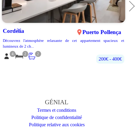
Cordélia
Puerto Pollença
Découvrez l'atmosphère relaxante de cet appartement spacieux et
lumineux de 2 ch...
4
2
2
200€‎ - 400€‎
GÉNIAL
Termes et conditions
Politique de confidentialité
Politique relative aux cookies