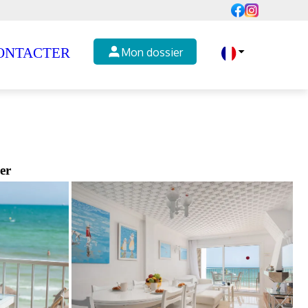
ONTACTER
Mon dossier
er