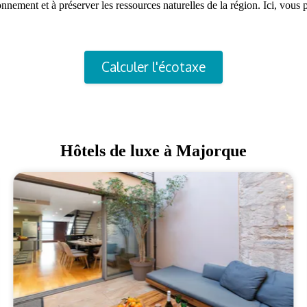
ronnement et à préserver les ressources naturelles de la région. Ici, vo
Calculer l'écotaxe
Hôtels de luxe à Majorque