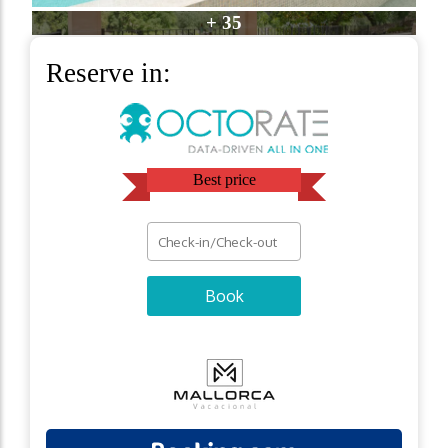
+ 35
Reserve in:
Best price
Book