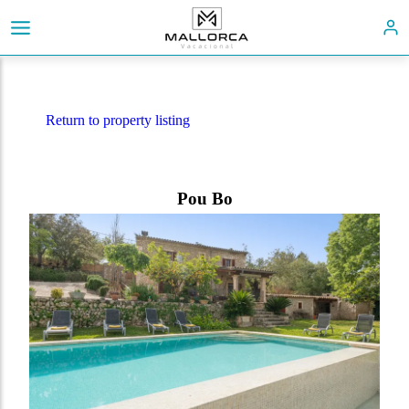
Return to property listing
Pou Bo