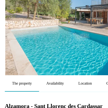
The property
Availability
Location
G
Alzamora - Sant Llorenç des Cardassar