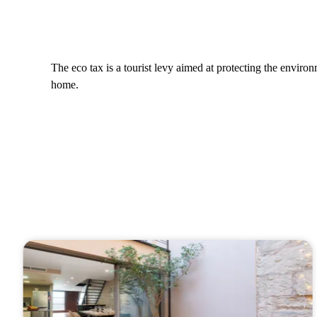
The eco tax is a tourist levy aimed at protecting the envir
home.