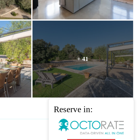
+ 41
Reserve in: