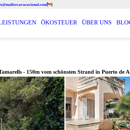
fo@mallorcavacacional.com
LEISTUNGEN
ÖKOSTEUER
ÜBER UNS
BLO
 Tamarells - 150m vom schönsten Strand in Puerto de A