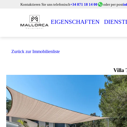
Kontaktieren Sie uns telefonisch
+34 871 18 14 00
oder per post
in
EIGENSCHAFTEN
DIENST
Zurück zur Immobilienliste
Villa