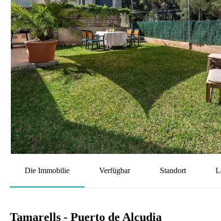
Die Immobilie
Verfügbar
Standort
L
Tamarells - Puerto de Alcudia