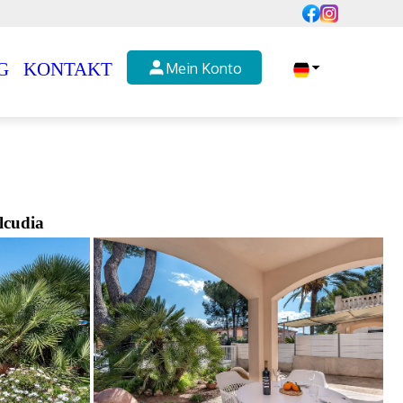
G
KONTAKT
Mein Konto
lcudia