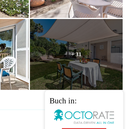
+ 31
Buch in: