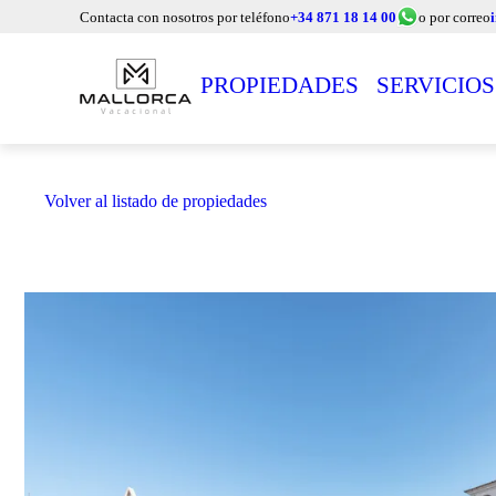
Contacta con nosotros por teléfono
+34 871 18 14 00
o por correo
PROPIEDADES
SERVICIOS
Volver al listado de propiedades