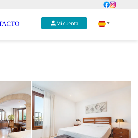
TACTO
Mi cuenta