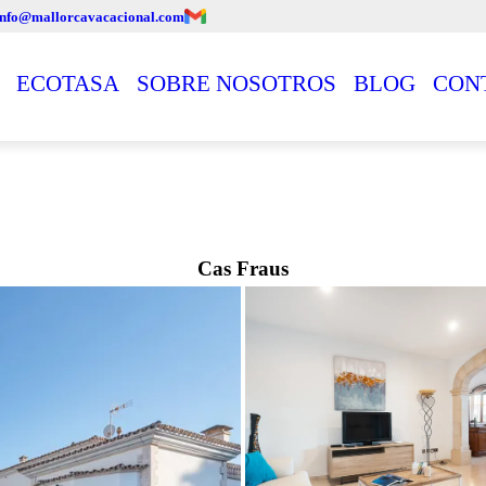
info@mallorcavacacional.com
ECOTASA
SOBRE NOSOTROS
BLOG
CON
Cas Fraus