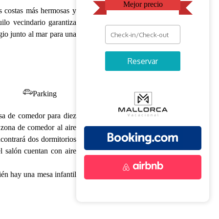
Mejor precio
as costas más hermosas y
ilo vecindario garantiza
gio junto al mar para una
Reservar
Parking
esa de comedor para diez
a zona de comedor al aire
ncontrará dos dormitorios
el salón cuentan con aire
ién hay una mesa infantil