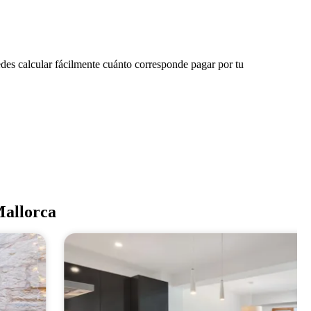
edes calcular fácilmente cuánto corresponde pagar por tu
Mallorca