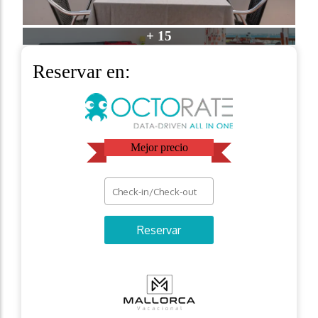
+ 15
Reservar en:
Mejor precio
Reservar