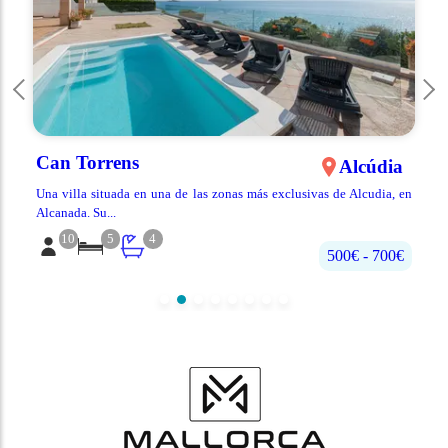
Can Torrens
Alcúdia
e
Una villa situada en una de las zonas más exclusivas de Alcudia, en
Alcanada. Su...
10
5
4
500€‎ - 700€‎