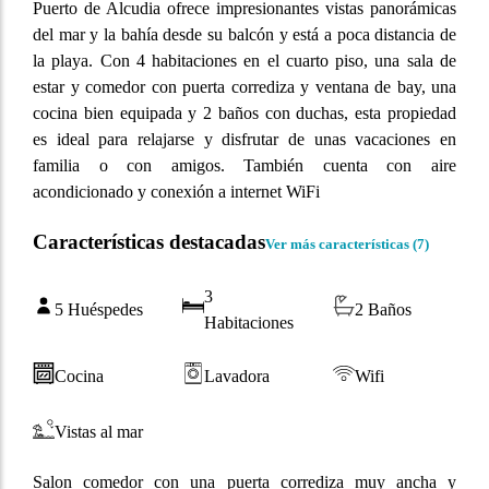
Puerto de Alcudia ofrece impresionantes vistas panorámicas
del mar y la bahía desde su balcón y está a poca distancia de
la playa. Con 4 habitaciones en el cuarto piso, una sala de
estar y comedor con puerta corrediza y ventana de bay, una
cocina bien equipada y 2 baños con duchas, esta propiedad
es ideal para relajarse y disfrutar de unas vacaciones en
familia o con amigos. También cuenta con aire
acondicionado y conexión a internet WiFi
Características destacadas
Ver más características (
7
)
3
5 Huéspedes
2 Baños
Habitaciones
Cocina
Lavadora
Wifi
Vistas al mar
Salon comedor con una puerta corrediza muy ancha y