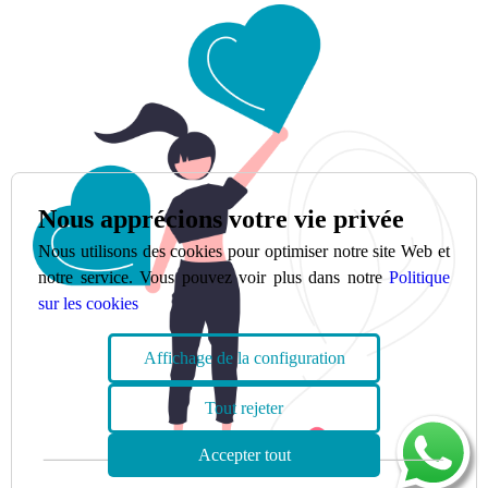
Nous apprécions votre vie privée
Nous utilisons des cookies pour optimiser notre site Web et
notre service. Vous pouvez voir plus dans notre
Politique
sur les cookies
Affichage de la configuration
Tout rejeter
Accepter tout