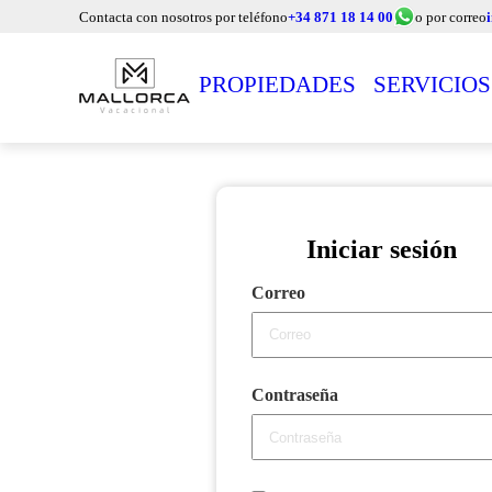
Contacta con nosotros por teléfono
+34 871 18 14 00
o por correo
PROPIEDADES
SERVICIOS
Iniciar sesión
Correo
Contraseña